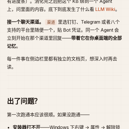
有进度条）。消化完之后把这个 KB 绑到一个 Agent
上，问里面的内容。底下到底发生了什么看
LLM Wiki
。
接一个聊天渠道。
里选钉钉、Telegram 或者八个
渠道
支持的平台里随便一个，贴 Bot 凭证。同一个 Agent 会
立刻开始在那个渠道里回复——
带着它在你桌面端的全部
记忆
。
每一件事在侧边栏里都有独立的文档页，想深入时再去
读。
出了问题？
第一次跑通本应该很顺。如果没跑通——
安装器打不开
——Windows 下右键 → 属性 → 解除锁