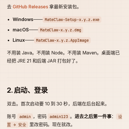
去
GitHub Releases
拿最新安装包。
Windows
——
MateClaw-Setup-x.y.z.exe
macOS
——
MateClaw-x.y.z.dmg
Linux
——
MateClaw-x.y.z.AppImage
不用装 Java。不用装 Node。不用装 Maven。桌面端已
经把 JRE 21 和后端 JAR 打包好了。
2. 启动、登录
双击。首次启动要 10 到 30 秒，后端在后台起来。
账号
，密码
。
进去之后第一件事
：
admin
admin123
设
里改密码。现在就改。
置 → 安全