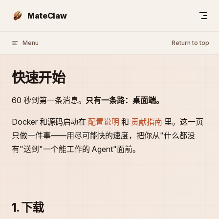
Skip to content
MateClaw
Menu
Return to top
快速开始
60 秒到第一条消息。
只有一条路：桌面端。
Docker 和源码启动在
配置说明
和
贡献指南
里。这一页
只做一件事——用尽可能快的速度，把你从"什么都没
有"送到"一个能工作的 Agent"面前。
1. 下载