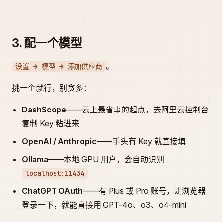
3. 配一个模型
。
设置 → 模型 → 添加供应商
挑一个就行，别贪多：
DashScope
——云上最省事的起点，去阿里云控制台
复制 Key 粘进来
OpenAI / Anthropic
——手头有 Key 就直接填
Ollama
——本地 GPU 用户，会自动识别
localhost:11434
ChatGPT OAuth
——有 Plus 或 Pro 账号，走浏览器
登录一下，就能直接用 GPT-4o、o3、o4-mini