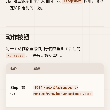
儿
。这些数字和卡片来自同一次
调用，所以
/snapshot
一定和你看到的一致。
动作按钮
每一个动作都直接作用于内存里那个会话的
，不是只动数据库行。
RunState
动作
端点
Stop
（软
POST /api/v1/admin/agent-
停）
runtime/runs/{conversationId}/stop