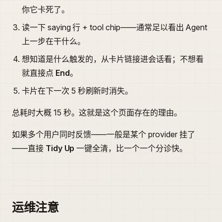
你它卡死了。
读一下 saying 行 + tool chip——通常足以看出 Agent
上一步在干什么。
想知道是什么触发的，从卡片链接进会话看；不想看
就直接点
End
。
卡片在下一次 5 秒刷新时消失。
总耗时大概 15 秒。这就是这个页面存在的理由。
如果多个用户同时反馈——一般是某个 provider 挂了
——直接
Tidy Up
一键全清，比一个一个分诊快。
运维注意