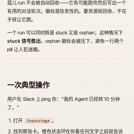
孤儿 run 不会被自动回收——它有可能跑完然后写出一个
有用的对话轮次。徽标是信息性的。要资源就回收，不在
乎就让它跑。
一个 run 可以同时既是 stuck 又是 orphan；这种情况下
stuck 信号胜出
，orphan 徽标会被压下，避免一行两个
pill 让人犯迷糊。
一次典型操作
用户在 Slack 上 ping 你："我的 Agent 已经转 10 分钟
了。"
打开
。
/backstage
找到那张卡。橙色状态环在你看任何文字之前就告诉