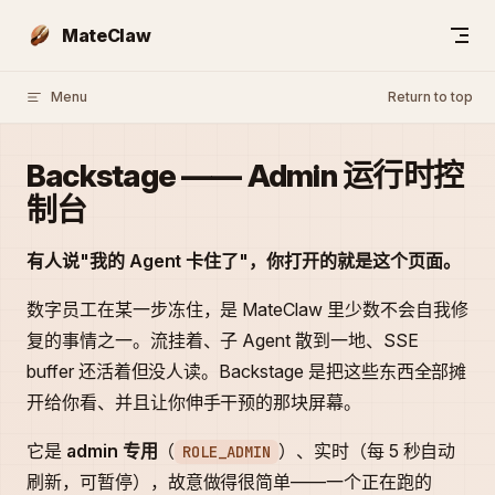
Skip to content
MateClaw
Menu
Return to top
Backstage —— Admin 运行时控
制台
有人说"我的 Agent 卡住了"，你打开的就是这个页面。
数字员工在某一步冻住，是 MateClaw 里少数不会自我修
复的事情之一。流挂着、子 Agent 散到一地、SSE
buffer 还活着但没人读。Backstage 是把这些东西全部摊
开给你看、并且让你伸手干预的那块屏幕。
它是
admin 专用
（
）、实时（每 5 秒自动
ROLE_ADMIN
刷新，可暂停），故意做得很简单——一个正在跑的