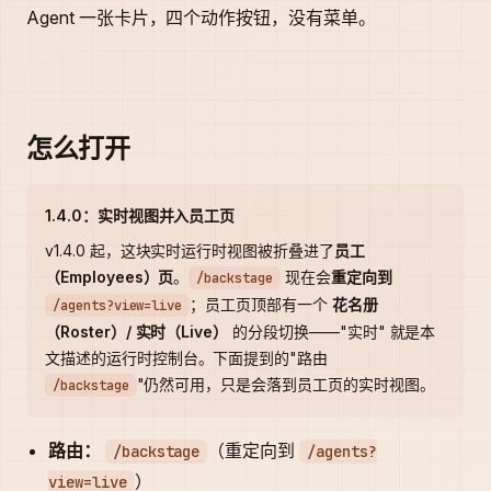
Agent 一张卡片，四个动作按钮，没有菜单。
怎么打开
1.4.0：实时视图并入员工页
v1.4.0 起，这块实时运行时视图被折叠进了
员工
（Employees）页
。
现在会
重定向到
/backstage
；员工页顶部有一个
花名册
/agents?view=live
（Roster）/ 实时（Live）
的分段切换——"实时" 就是本
文描述的运行时控制台。下面提到的"路由
"仍然可用，只是会落到员工页的实时视图。
/backstage
路由：
（重定向到
/backstage
/agents?
）
view=live