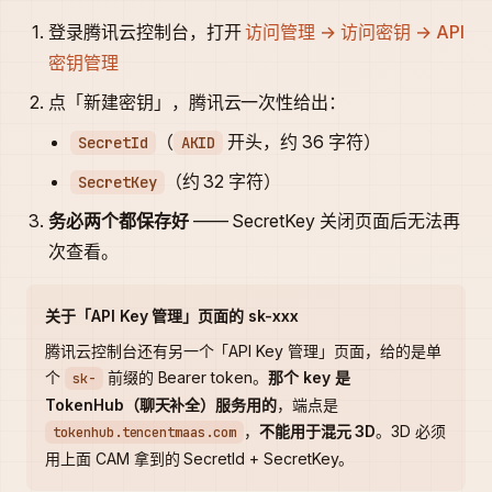
登录腾讯云控制台，打开
访问管理 → 访问密钥 → API
密钥管理
点「新建密钥」，腾讯云一次性给出：
（
开头，约 36 字符）
SecretId
AKID
（约 32 字符）
SecretKey
务必两个都保存好
—— SecretKey 关闭页面后无法再
次查看。
关于「API Key 管理」页面的 sk-xxx
腾讯云控制台还有另一个「API Key 管理」页面，给的是单
个
前缀的 Bearer token。
那个 key 是
sk-
TokenHub（聊天补全）服务用的
，端点是
，
不能用于混元 3D
。3D 必须
tokenhub.tencentmaas.com
用上面 CAM 拿到的 SecretId + SecretKey。