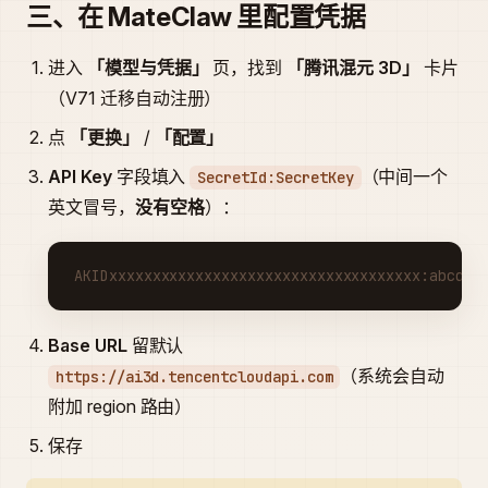
三、在 MateClaw 里配置凭据
进入
「模型与凭据」
页，找到
「腾讯混元 3D」
卡片
（V71 迁移自动注册）
点
「更换」
/
「配置」
API Key
字段填入
（中间一个
SecretId:SecretKey
英文冒号，
没有空格
）：
AKIDxxxxxxxxxxxxxxxxxxxxxxxxxxxxxxxxxxxx:abcdef
Base URL
留默认
（系统会自动
https://ai3d.tencentcloudapi.com
附加 region 路由）
保存