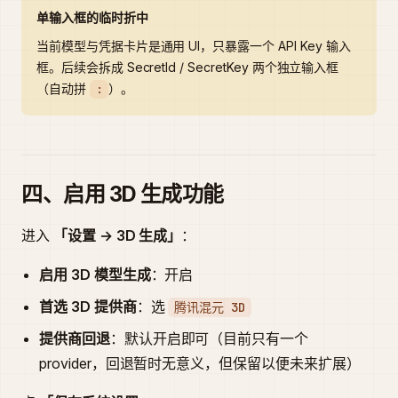
单输入框的临时折中
当前模型与凭据卡片是通用 UI，只暴露一个 API Key 输入
框。后续会拆成 SecretId / SecretKey 两个独立输入框
（自动拼
）。
:
四、启用 3D 生成功能
进入
「设置 → 3D 生成」
：
启用 3D 模型生成
：开启
首选 3D 提供商
：选
腾讯混元 3D
提供商回退
：默认开启即可（目前只有一个
provider，回退暂时无意义，但保留以便未来扩展）