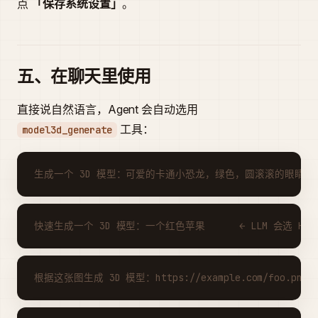
点
「保存系统设置」
。
五、在聊天里使用
直接说自然语言，Agent 会自动选用
工具：
model3d_generate
生成一个 3D 模型：可爱的卡通小恐龙，绿色，圆滚滚的眼睛
快速生成一个 3D 模型：一个红色苹果      ← LLM 会选 HY-3D
根据这张图生成 3D 模型：https://example.com/foo.png 