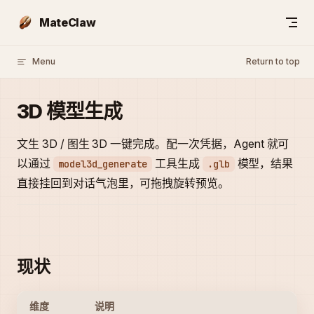
Skip to content
MateClaw
Menu
Return to top
3D 模型生成
文生 3D / 图生 3D 一键完成。配一次凭据，Agent 就可
以通过
工具生成
模型，结果
model3d_generate
.glb
直接挂回到对话气泡里，可拖拽旋转预览。
现状
维度
说明