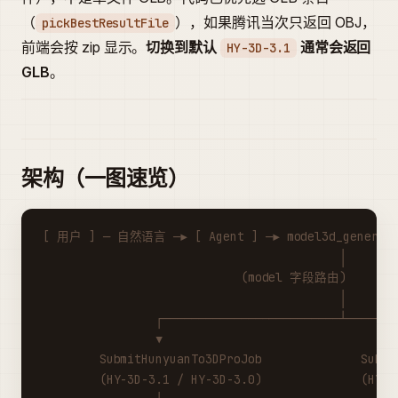
（
），如果腾讯当次只返回 OBJ，
pickBestResultFile
前端会按 zip 显示。
切换到默认
通常会返回
HY-3D-3.1
GLB
。
架构（一图速览）
[ 用户 ] ─ 自然语言 ─▶ [ Agent ] ─▶ model3d_generat
                                          │
                            (model 字段路由)
                                          │
                ┌─────────────────────────┴───────
                ▼                                 
        SubmitHunyuanTo3DProJob              Submi
        (HY-3D-3.1 / HY-3D-3.0)              (HY-3