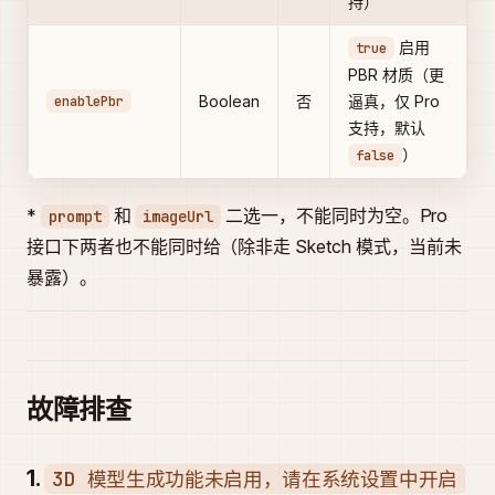
持）
启用
true
PBR 材质（更
enablePbr
Boolean
否
逼真，仅 Pro
支持，默认
）
false
*
和
二选一，不能同时为空。Pro
prompt
imageUrl
接口下两者也不能同时给（除非走 Sketch 模式，当前未
暴露）。
故障排查
1.
3D 模型生成功能未启用，请在系统设置中开启