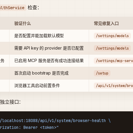
检查：
althService
验证什么
常见修复入口
是否配置并能加载默认模型
/settings/models
需要 API key 的 provider 是否已配置
/settings/models
服务
已启用 MCP 服务是否有成功连接结果
/settings/mcp-ser
首次启动 bootstrap 是否完成
/setup
浏览器工具启动前置条件
/api/v1/system/br
独立接口：
/localhost:18088/api/v1/system/browser-health
 \
rization: Bearer <token>"