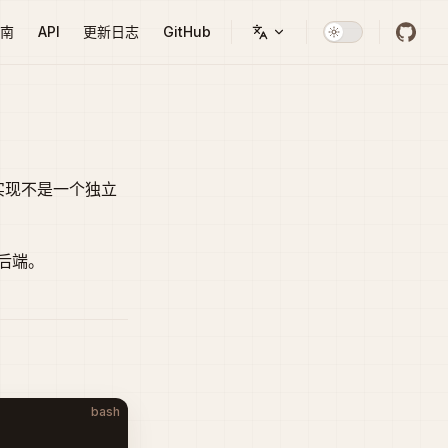
南
API
更新日志
GitHub
实现不是一个独立
后端。
bash