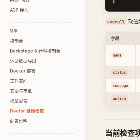
}
ACP 接入
取值
overall
运维
字段
控制台
Backstage 运行时控制台
name
运营数据导出
Docker 部署
status
工作空间
message
安全与审批
action
模型配置
Doctor 健康检查
配置说明
当前检查