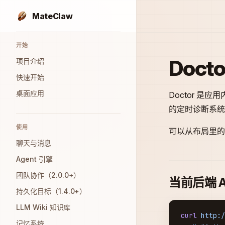
MateClaw
Skip to content
Sidebar Navigation
开始
Docto
项目介绍
快速开始
桌面应用
Doctor 
的定时诊断系统
使用
可以从布局里的
聊天与消息
Agent 引擎
团队协作（2.0.0+）
当前后端 A
持久化目标（1.4.0+）
LLM Wiki 知识库
curl
 http:/
记忆系统