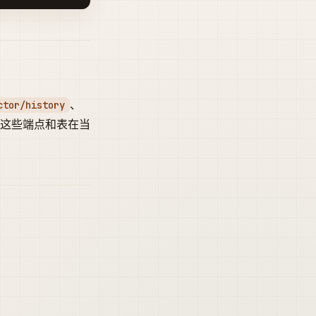
、
ctor/history
。这些端点和表在当