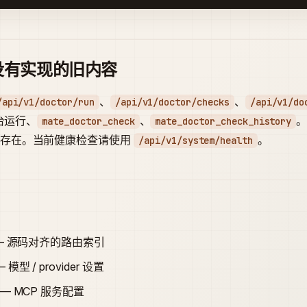
没有实现的旧内容
、
、
/api/v1/doctor/run
/api/v1/doctor/checks
/api/v1/do
后台运行、
、
mate_doctor_check
mate_doctor_check_history
不存在。当前健康检查请使用
。
/api/v1/system/health
— 源码对齐的路由索引
 模型 / provider 设置
— MCP 服务配置