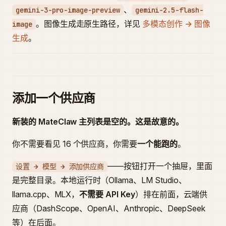
、
gemini-3-pro-image-preview
gemini-2.5-flash-
。图像生成走原生路径，详见
多模态创作 → 图像
image
生成
。
添加一个供应商
新装的 MateClaw 主列表是空的。这是故意的。
你不需要看见 16 个供应商，你需要
一个能跑的
。
——按钮打开一个抽屉，里面
设置 → 模型 → 添加供应商
是完整目录。本地运行时（Ollama、LM Studio、
llama.cpp、MLX，
不需要 API Key
）排在前面，云端供
应商（DashScope、OpenAI、Anthropic、DeepSeek
等）在后面。