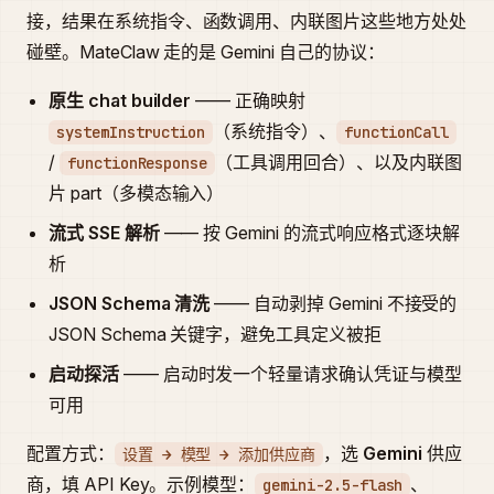
接，结果在系统指令、函数调用、内联图片这些地方处处
碰壁。MateClaw 走的是 Gemini 自己的协议：
原生 chat builder
—— 正确映射
（系统指令）、
systemInstruction
functionCall
/
（工具调用回合）、以及内联图
functionResponse
片 part（多模态输入）
流式 SSE 解析
—— 按 Gemini 的流式响应格式逐块解
析
JSON Schema 清洗
—— 自动剥掉 Gemini 不接受的
JSON Schema 关键字，避免工具定义被拒
启动探活
—— 启动时发一个轻量请求确认凭证与模型
可用
配置方式：
，选
Gemini
供应
设置 → 模型 → 添加供应商
商，填 API Key。示例模型：
、
gemini-2.5-flash