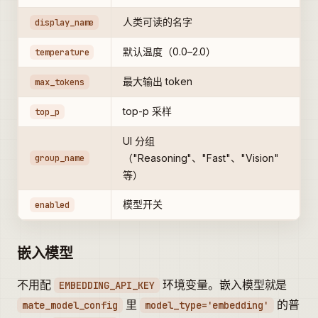
人类可读的名字
display_name
默认温度（0.0–2.0）
temperature
最大输出 token
max_tokens
top-p 采样
top_p
UI 分组
group_name
（"Reasoning"、"Fast"、"Vision"
等）
模型开关
enabled
嵌入模型
不用配
环境变量。嵌入模型就是
EMBEDDING_API_KEY
里
的普
mate_model_config
model_type='embedding'