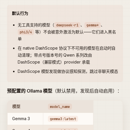
默认行为
无工具支持的模型（
、
、
deepseek-r1
gemma*
等）不会被意外激活为默认——它们进入黑名
phi3/4
单
在 native DashScope 协议下不可用的模型在启动时自
动清理；带点号版本号的 Qwen 系列改由
DashScope（兼容模式）provider 承载
DashScope 模型发现做协议感知探测，跳过非聊天模态
预配置的 Ollama 模型
（默认禁用，发现后自动启用）：
模型
model_name
Gemma 3
gemma3:latest