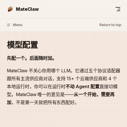
Skip to content
MateClaw
Menu
Return to top
模型配置
先配一个。后面随时加。
MateClaw 不关心你用哪个 LLM。它通过五个协议适配器
跟所有主流供应商对话，支持 15+ 个云端供应商和 4 个
本地运行时，你可以在运行时
不动 Agent 配置
直接切模
型。MateClaw 唯一的意见是——
从一个开始，需要再
加
，不是第一天就把所有东西配好。