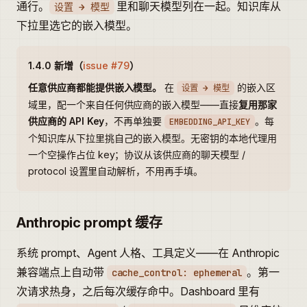
通行。
里和聊天模型列在一起。知识库从
设置 → 模型
下拉里选它的嵌入模型。
1.4.0 新增（
issue #79
）
任意供应商都能提供嵌入模型。
在
的嵌入区
设置 → 模型
域里，配一个来自任何供应商的嵌入模型——直接
复用那家
供应商的 API Key
，不再单独要
。每
EMBEDDING_API_KEY
个知识库从下拉里挑自己的嵌入模型。无密钥的本地代理用
一个空操作占位 key；协议从该供应商的聊天模型 /
protocol 设置里自动解析，不用再手填。
Anthropic prompt 缓存
系统 prompt、Agent 人格、工具定义——在 Anthropic
兼容端点上自动带
。第一
cache_control: ephemeral
次请求热身，之后每次缓存命中。Dashboard 里有