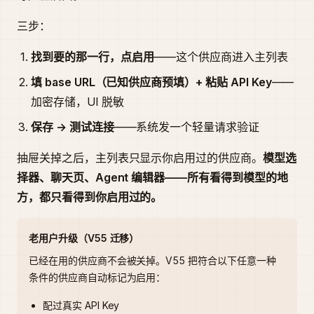
三步：
找到要的那一行，点启用
——这个供应商进入主列表
填 base URL（已知供应商预填）+ 粘贴 API Key
——
加密存储，UI 脱敏
保存 → 测试连接
——系统发一个轻量请求验证
抽屉关掉之后，主列表只显示你启用过的供应商。
模型选
择器、聊天页、Agent 编辑器——所有看得到模型的地
方，都只看得到你启用过的。
老用户升级（V55 迁移）
已经在用的供应商不会被关掉。V55 把符合以下任意一种
条件的供应商自动标记为启用：
配过真实 API Key