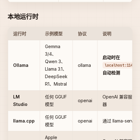
本地运行时
运行时
示例模型
协议
说明
Gemma
3/4、
启动时在
Qwen 3、
Ollama
ollama
localhost:11434
Llama 3.1、
自动检测
DeepSeek
R1、Mistral
LM
任何 GGUF
OpenAI 兼容服务
openai
Studio
模型
器
任何 GGUF
llama.cpp
openai
通过 llama-server
模型
Apple