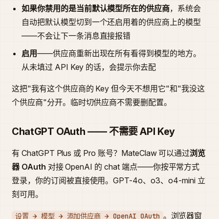
如果你禁用的是当前默认模型所在的供应商
，系统会
自动把默认模型切到一个还启用着的供应商上的模型
——不会让下一条消息直接报错
启用
——供应商重新出现在所有看得到模型的地方。
从未填过 API Key 的话，会提示你去配
这把"我有这个供应商的 Key 但今天不想用它"和"我没这
个供应商"分开。临时切供应商不需要删配置。
ChatGPT OAuth —— 不需要 API Key
有 ChatGPT Plus 或 Pro 账号？MateClaw 可以通过
浏览
器 OAuth
对接 OpenAI 的 chat 端点——你按平常方式
登录，你的订阅被直接使用。GPT-4o、o3、o4-mini 立
刻可用。
。浏览器窗
设置 → 模型 → 添加供应商 → OpenAI OAuth