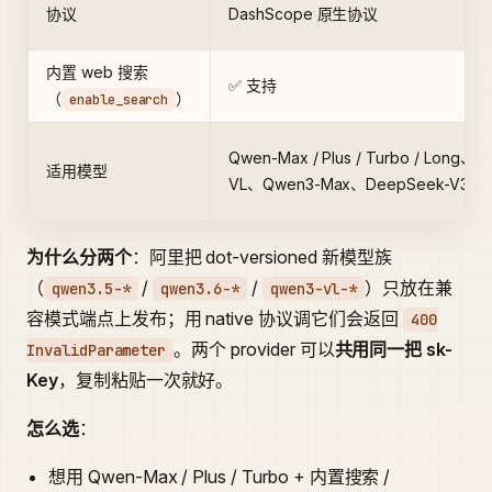
协议
DashScope 原生协议
内置 web 搜索
✅ 支持
（
）
enable_search
Qwen-Max / Plus / Turbo / Long、Q
适用模型
VL、Qwen3-Max、DeepSeek-V3.2 
为什么分两个
：阿里把 dot-versioned 新模型族
（
/
/
）只放在兼
qwen3.5-*
qwen3.6-*
qwen3-vl-*
容模式端点上发布；用 native 协议调它们会返回
400
。两个 provider 可以
共用同一把 sk-
InvalidParameter
Key
，复制粘贴一次就好。
怎么选
：
想用 Qwen-Max / Plus / Turbo + 内置搜索 /