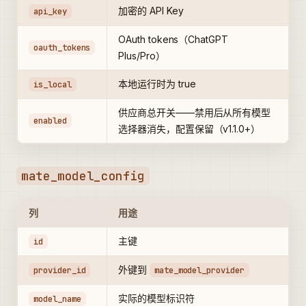
加密的 API Key
api_key
OAuth tokens（ChatGPT
oauth_tokens
Plus/Pro）
本地运行时为 true
is_local
供应商总开关——禁用后从所有模型
enabled
选择器消失，配置保留（v1.1.0+）
mate_model_config
列
用途
主键
id
外键到
provider_id
mate_model_provider
实际的模型标识符
model_name