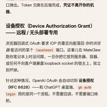
口弹出。Token 交换在后端完成，
凭证不离开你的机
器
。
设备授权（Device Authorization Grant）
—— 远程 / 无头部署专用
浏览器回调式 OAuth 要求 IDP 的重定向能落回
你的浏览
器
能访问的某个
端口。这事儿在 MateClaw
localhost
跑你笔记本上时没问题，一旦你把它放到服务器、容器、
或任何不向客户端暴露 loopback socket 的宿主上，就立
刻坏掉。
针对这种情况，OpenAI OAuth 会自动切到
设备授权
（RFC 8628）
——和 ChatGPT 桌面端、
gh auth
用的是同一个流程。不需要回调，不需要端口映
login
射。