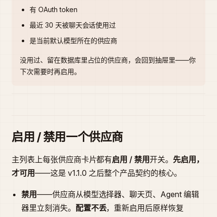
有 OAuth token
最近 30 天被聊天会话使用过
是当前默认模型所在的供应商
没用过、留在数据库里占位的供应商，会回到抽屉里——你
下次需要时再启用。
启用 / 禁用一个供应商
主列表上每张供应商卡片都有
启用 / 禁用
开关。
先启用，
才可用
——这是 v1.1.0 之后整个产品契约的核心。
禁用
——供应商从模型选择器、聊天页、Agent 编辑
器里立刻消失。
配置不丢
，重新启用后原样恢复