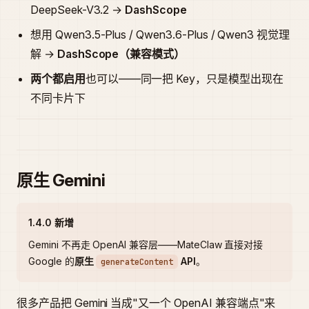
DeepSeek-V3.2 →
DashScope
想用 Qwen3.5-Plus / Qwen3.6-Plus / Qwen3 视觉理
解 →
DashScope（兼容模式）
两个都启用
也可以——同一把 Key，只是模型出现在
不同卡片下
原生 Gemini
1.4.0 新增
Gemini 不再走 OpenAI 兼容层——MateClaw 直接对接
Google 的
原生
API
。
generateContent
很多产品把 Gemini 当成"又一个 OpenAI 兼容端点"来