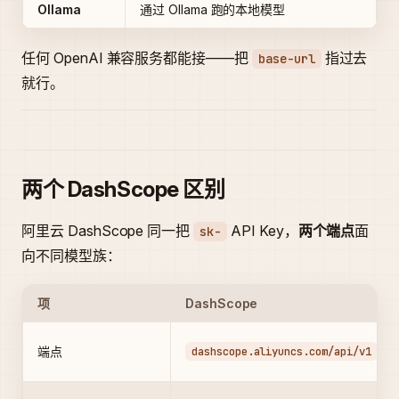
Ollama
通过 Ollama 跑的本地模型
任何 OpenAI 兼容服务都能接——把
指过去
base-url
就行。
两个 DashScope 区别
阿里云 DashScope 同一把
API Key，
两个端点
面
sk-
向不同模型族：
项
DashScope
（n
端点
dashscope.aliyuncs.com/api/v1