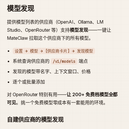
模型发现
提供模型列表的供应商（OpenAI、Ollama、LM
Studio、OpenRouter 等）支持
模型发现
——一键让
MateClaw 拉取这个供应商下的所有模型。
设置 → 模型 → [供应商卡片] → 发现模型
系统查询供应商的
端点
/v1/models
发现的模型带名字、上下文窗口、价格
逐个或批量添加
对 OpenRouter 特别有用——
让 200+ 免费档模型全都
可见
。挑一个免费模型零成本有一套能用的环境。
自建供应商的模型发现