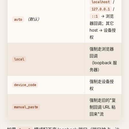
/
localhost
/
127.0.0.1
→ 浏览
::1
（默认）
auto
器回调；其它
host → 设备授
权
强制走浏览器
回调
local
（loopback 服
务器）
强制走设备授
device_code
权
强制走旧的"复
manual_paste
制回调 URL 粘
回来"流