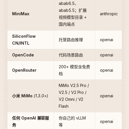
abab6.5、
abab5.5；扩展
MiniMax
anthropic
视频模型目录 +
国内端点
SiliconFlow
托管路由推理
openai
CN/INTL
OpenCode
代码场景路由
openai
200+ 模型含免费
OpenRouter
openai
档
MiMo V2.5 Pro /
V2.5 / V2 Pro /
小米 MiMo
(1.3.0+)
openai
V2 Omni / V2
Flash
任何 OpenAI 兼容服
你自己的 vLLM
openai
务
等