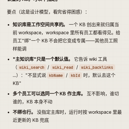
要点（这是设计模型，看完省得困惑）：
知识库是工作空间共享的。
一个 KB 创出来就归属当
前 workspace，workspace 里所有员工都看得见。给
员工"绑"一个 KB 不会把它变成专属——其他员工照
样能调
"主知识库"只是一个默认值。
它告诉 wiki 工具
（
/
/
wiki_search
wiki_read
wiki_backlinks
...）："不显式说
/
时，默认去这个
kbName
kbId
KB"
多个员工可以选同一个 KB 作主库。
互不影响，谁切
谁的，KB 本身不动
不绑也行。
没指定主库时，运行时按 workspace 里最
近更新的 KB 兜底