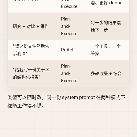
看、更好 debug
Execute
Plan-
每一步的结果喂
研究 + 对比 + 写作
and-
给下一步
Execute
"读这份文件然后告
一个工具，一个
ReAct
诉我 X"
答案
Plan-
"给我写一份关于 X
and-
多轮收集 + 综合
的结构化报告"
Execute
类型可以随时改。同一份 system prompt 在两种模式下
都能工作得不错。