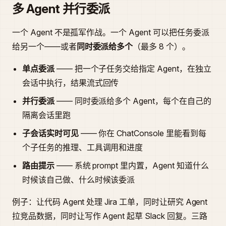
多 Agent 并行委派
一个 Agent 不是孤军作战。一个 Agent 可以把任务委派
给另一个——或者
同时委派给多个
（最多 8 个）。
单点委派
—— 把一个子任务交给指定 Agent，在独立
会话中执行，结果流式回传
并行委派
—— 同时委派给多个 Agent，每个在自己的
隔离会话里跑
子会话实时可见
—— 你在 ChatConsole 里能看到每
个子任务的推理、工具调用和进度
路由提示
—— 系统 prompt 里内置，Agent 知道什么
时候该自己做、什么时候该委派
例子：让代码 Agent 处理 Jira 工单，同时让研究 Agent
拉竞品数据，同时让写作 Agent 起草 Slack 回复。三路