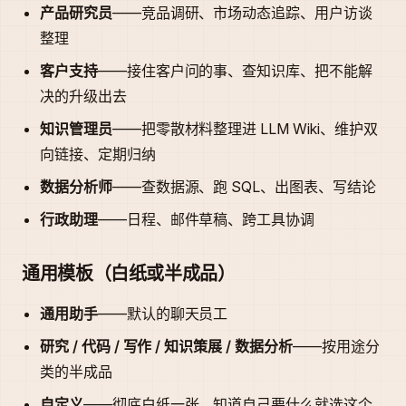
产品研究员
——竞品调研、市场动态追踪、用户访谈
整理
客户支持
——接住客户问的事、查知识库、把不能解
决的升级出去
知识管理员
——把零散材料整理进 LLM Wiki、维护双
向链接、定期归纳
数据分析师
——查数据源、跑 SQL、出图表、写结论
行政助理
——日程、邮件草稿、跨工具协调
通用模板（白纸或半成品）
通用助手
——默认的聊天员工
研究 / 代码 / 写作 / 知识策展 / 数据分析
——按用途分
类的半成品
自定义
——彻底白纸一张，知道自己要什么就选这个