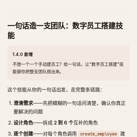
一句话造一支团队：数字员工搭建技
能
1.4.0 新增
不想一个一个手动建员工？给一句话，让"数字员工搭建"技
能替你把整支团队搭出来。
这个技能从你的一句话出发，走完整条链路：
澄清需求
——先把模糊的一句话问清楚，确认你真正
要解决的问题
设计角色
——拆成
2 到 6 个
互补的角色
逐个创建
——对每个角色调用
建
create_employee