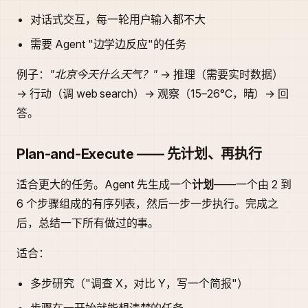
对话式交互，每一轮用户输入都不大
需要 Agent "边学边反应"的任务
例子：
"北京今天什么天气？"
→ 推理（需要实时数据）
→ 行动（调 web search）→ 观察（15–26°C，晴）→ 回
答。
Plan-and-Execute —— 先计划、再执行
适合更大的任务。Agent 先生成一个
计划
——一个由 2 到
6 个步骤组成的有序列表，然后一步一步执行。完成之
后，总结一下所有做过的事。
适合：
多步研究（"调查 X，对比 Y，写一个简报"）