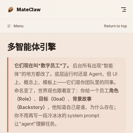
Skip to content
MateClaw
Menu
Return to top
多智能体引擎
它们现在叫"数字员工"了。
后台所有出现"智能
体"的地方都改了。底层运行时还是 Agent，但 UI
上、概念上、模板上——它们是你团队里的同事。
命名变了，世界观也跟着变了：你给一个员工
角色
（Role）
、
目标（Goal）
、
背景故事
（Backstory）
，他知道自己是谁、为什么存在；
你不用再写一段冷冰冰的 system prompt
让"agent"理解任务。