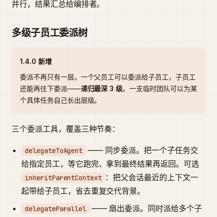
并行，结果汇总给编排者。
多级子员工委派树
1.4.0 新增
委派不再只有一层。一个父员工可以委派给子员工，子员工
还能再往下委派——
递归最深 3 级
。一支临时团队可以为某
个具体任务自己长出层级。
三个委派工具，覆盖三种节奏：
—— 同步委派。把一个子任务交
delegateToAgent
给指定员工，等它跑完、拿到最终结果再返回。可选
：把父会话最近的上下文一
inheritParentContext
起带给子员工，省去重复交代背景。
—— 扇出委派。同时派给多个子
delegateParallel