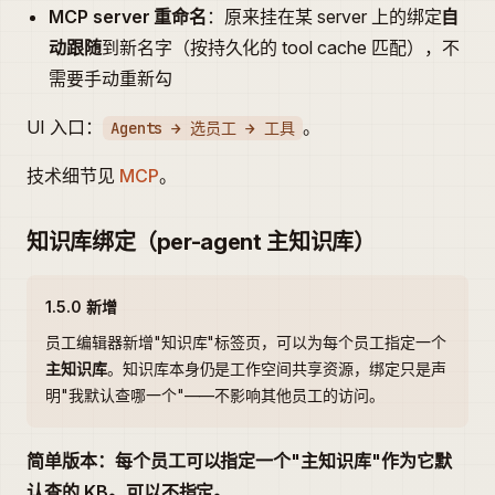
MCP server 重命名
：原来挂在某 server 上的绑定
自
动跟随
到新名字（按持久化的 tool cache 匹配），不
需要手动重新勾
UI 入口：
。
Agents → 选员工 → 工具
技术细节见
MCP
。
知识库绑定（per-agent 主知识库）
1.5.0 新增
员工编辑器新增"知识库"标签页，可以为每个员工指定一个
主知识库
。知识库本身仍是工作空间共享资源，绑定只是声
明"我默认查哪一个"——不影响其他员工的访问。
简单版本：每个员工可以指定一个"主知识库"作为它默
认查的 KB。可以不指定。