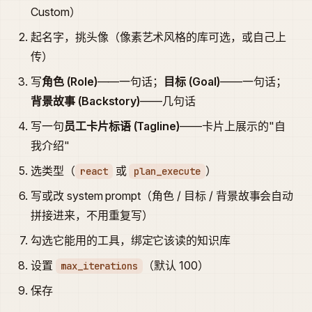
Custom）
起名字，挑头像（像素艺术风格的库可选，或自己上
传）
写
角色 (Role)
——一句话；
目标 (Goal)
——一句话；
背景故事 (Backstory)
——几句话
写一句
员工卡片标语 (Tagline)
——卡片上展示的"自
我介绍"
选类型（
或
）
react
plan_execute
写或改 system prompt（角色 / 目标 / 背景故事会自动
拼接进来，不用重复写）
勾选它能用的工具，绑定它该读的知识库
设置
（默认 100）
max_iterations
保存