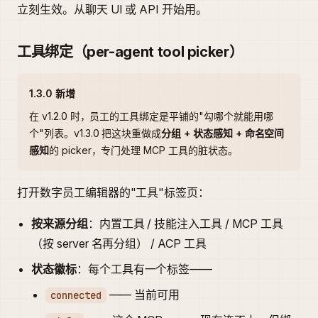
立刻生效。从聊天 UI 或 API 开始用。
工具绑定（per-agent tool picker）
1.3.0 新增
在 v1.2.0 时，员工的工具绑定是平铺的"勾哪个就能用哪
个"列表。v1.3.0 把这块重做成
分组 + 状态感知 + 命名空间
感知
的 picker，专门处理 MCP 工具的脏状态。
打开数字员工编辑器的"工具"标签页：
按来源分组
：内置工具 / 技能注入工具 / MCP 工具
（按 server 名再分组） / ACP 工具
状态徽标
：每个工具有一个标签——
—— 当前可用
connected