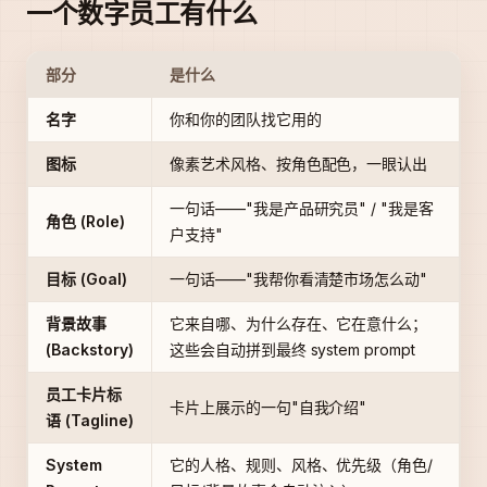
一个数字员工有什么
部分
是什么
名字
你和你的团队找它用的
图标
像素艺术风格、按角色配色，一眼认出
一句话——"我是产品研究员" / "我是客
角色 (Role)
户支持"
目标 (Goal)
一句话——"我帮你看清楚市场怎么动"
背景故事
它来自哪、为什么存在、它在意什么；
(Backstory)
这些会自动拼到最终 system prompt
员工卡片标
卡片上展示的一句"自我介绍"
语 (Tagline)
System
它的人格、规则、风格、优先级（角色/