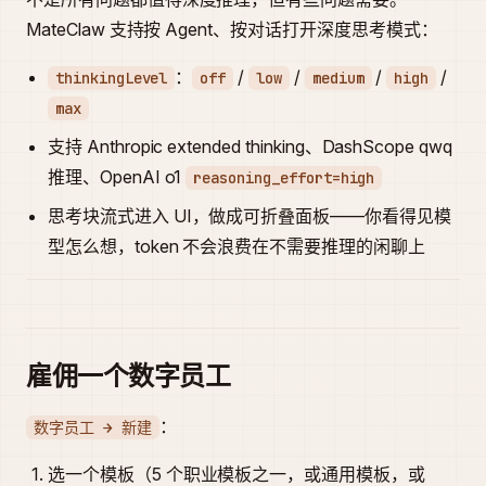
MateClaw 支持按 Agent、按对话打开深度思考模式：
：
/
/
/
/
thinkingLevel
off
low
medium
high
max
支持 Anthropic extended thinking、DashScope qwq
推理、OpenAI o1
reasoning_effort=high
思考块流式进入 UI，做成可折叠面板——你看得见模
型怎么想，token 不会浪费在不需要推理的闲聊上
雇佣一个数字员工
：
数字员工 → 新建
选一个模板（5 个职业模板之一，或通用模板，或