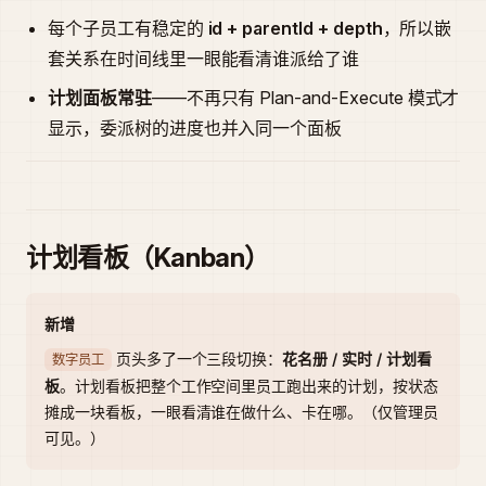
每个子员工有稳定的
id + parentId + depth
，所以嵌
套关系在时间线里一眼能看清谁派给了谁
计划面板常驻
——不再只有 Plan-and-Execute 模式才
显示，委派树的进度也并入同一个面板
计划看板（Kanban）
新增
页头多了一个三段切换：
花名册 / 实时 / 计划看
数字员工
板
。计划看板把整个工作空间里员工跑出来的计划，按状态
摊成一块看板，一眼看清谁在做什么、卡在哪。（仅管理员
可见。）