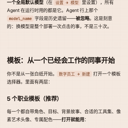
一个全局默认模型
（在
里设置），所有
设置 → 模型
Agent 在运行时用的都是它。Agent 行上那个
字段是历史遗留——
被忽略
。这是刻意
model_name
的：换模型是整个部署一次点击的事，不是三十次。
模板：从一个已经会工作的同事开始
你不是从一张白纸开始。
打开一个模板
数字员工 → 新建
选择器。里面有两层：
5 个职业模板（推荐）
每一个都自带角色、目标、背景故事、合适的工具集、像
素艺术头像、专属配色——
打开就能用
：