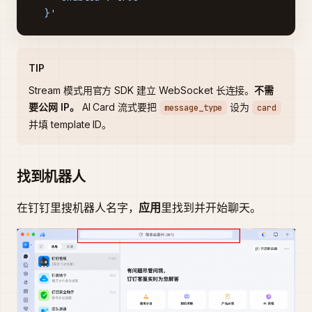
  }'
TIP
Stream 模式用官方 SDK 建立 WebSocket 长连接。
不需
要公网 IP。
AI Card 流式要把
设为
message_type
card
并填 template ID。
找到机器人
在钉钉里搜机器人名字，
应用
里找到并开始聊天。