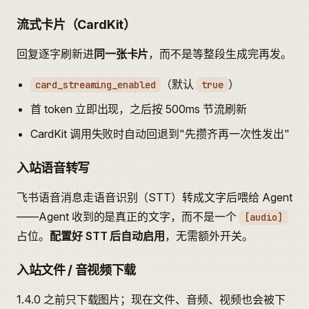
流式卡片（CardKit）
回复逐字刷新进
同一张卡片
，而不是等整段生成完再发。
（默认
）
card_streaming_enabled
true
首 token 立即出现，之后按 500ms 节流刷新
CardKit 调用失败时自动回退到"先攒齐再一次性发出"
入站语音转写
飞书语音消息走语音识别（STT）转成文字后喂给 Agent
——Agent 收到的是真正的文字，而不是一个
[audio]
占位。
配置好 STT 后自动启用
，无需额外开关。
入站文件 / 音视频下载
1.4.0 之前只下载图片；现在文件、音频、视频也会被下