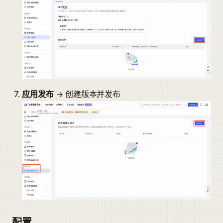
应用发布
→ 创建版本并发布
配置