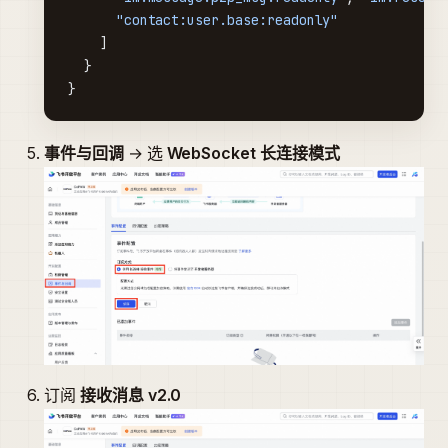
      "contact:user.base:readonly"
    ]
  }
}
事件与回调
→ 选
WebSocket 长连接模式
订阅
接收消息 v2.0