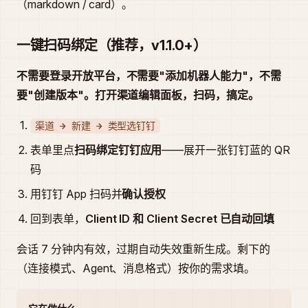
（markdown / card）。
一键扫码绑定（推荐，v1.1.0+）
不需要登录开放平台，不需要"添加机器人能力"，不需
要"创建版本"。打开渠道编辑面板，扫码，搞定。
渠道 → 新建 → 类型选钉钉
表单里点
扫码绑定钉钉应用
——展开一张钉钉蓝的 QR
码
用钉钉 App 扫码并
确认授权
回到表单，
Client ID 和 Client Secret 已自动回填
会话 7 分钟内有效，过期自动失效重新生成。剩下的
（连接模式、Agent、消息格式）按你的需求填。