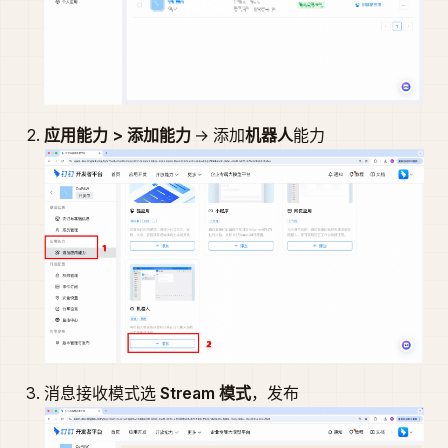
应用能力 > 添加能力
→ 添加
机器人
能力
消息接收模式选
Stream 模式
，发布