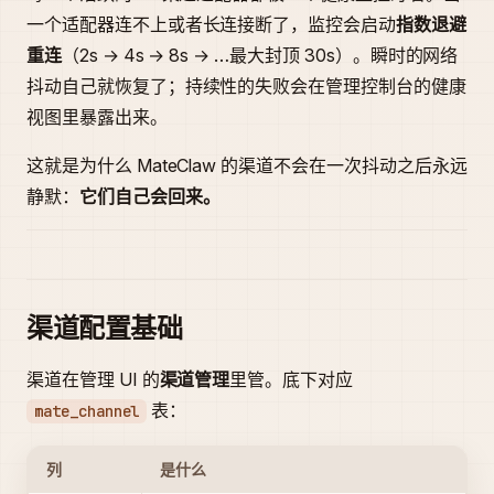
一个适配器连不上或者长连接断了，监控会启动
指数退避
重连
（2s → 4s → 8s → …最大封顶 30s）。瞬时的网络
抖动自己就恢复了；持续性的失败会在管理控制台的健康
视图里暴露出来。
这就是为什么 MateClaw 的渠道不会在一次抖动之后永远
静默：
它们自己会回来。
渠道配置基础
渠道在管理 UI 的
渠道管理
里管。底下对应
表：
mate_channel
列
是什么