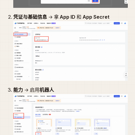
凭证与基础信息
→ 拿
App ID
和
App Secret
能力
→ 启用
机器人