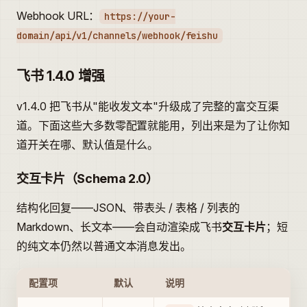
Webhook URL：
https://your-
domain/api/v1/channels/webhook/feishu
飞书 1.4.0 增强
v1.4.0 把飞书从"能收发文本"升级成了完整的富交互渠
道。下面这些大多数零配置就能用，列出来是为了让你知
道开关在哪、默认值是什么。
交互卡片（Schema 2.0）
结构化回复——JSON、带表头 / 表格 / 列表的
Markdown、长文本——会自动渲染成飞书
交互卡片
；短
的纯文本仍然以普通文本消息发出。
配置项
默认
说明