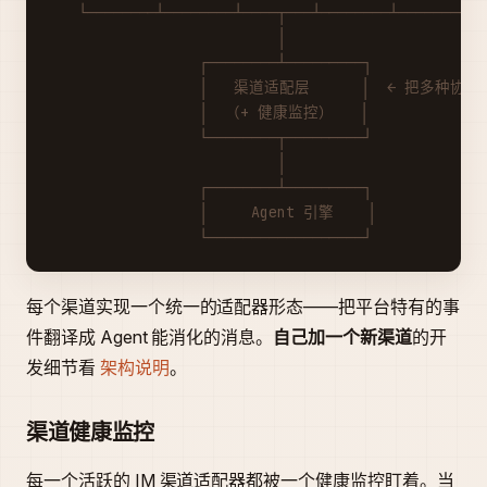
   └────────┴────────┴────┬───┴────────┴────────┴─
                          │
                 ┌────────┴─────────┐
                 │   渠道适配层      │  ← 把多种协
                 │  （+ 健康监控）   │
                 └────────┬─────────┘
                          │
                 ┌────────┴─────────┐
                 │     Agent 引擎    │
                 └──────────────────┘
每个渠道实现一个统一的适配器形态——把平台特有的事
件翻译成 Agent 能消化的消息。
自己加一个新渠道
的开
发细节看
架构说明
。
渠道健康监控
每一个活跃的 IM 渠道适配器都被一个健康监控盯着。当