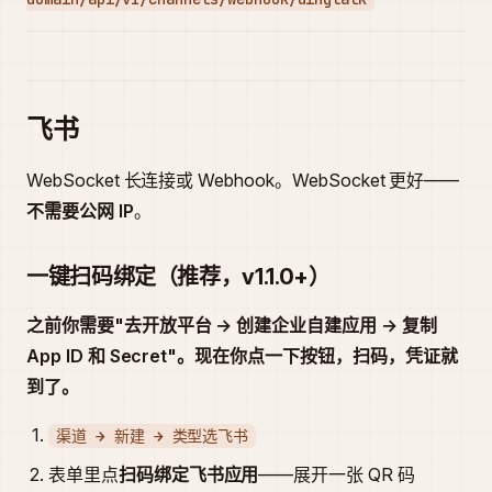
飞书
WebSocket 长连接或 Webhook。WebSocket 更好——
不需要公网 IP
。
一键扫码绑定（推荐，v1.1.0+）
之前你需要"去开放平台 → 创建企业自建应用 → 复制
App ID 和 Secret"。现在你点一下按钮，扫码，凭证就
到了。
渠道 → 新建 → 类型选飞书
表单里点
扫码绑定飞书应用
——展开一张 QR 码